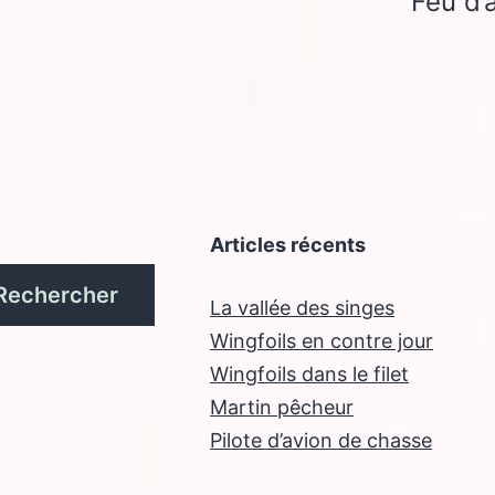
Feu d’
Articles récents
Rechercher
La vallée des singes
Wingfoils en contre jour
Wingfoils dans le filet
Martin pêcheur
Pilote d’avion de chasse