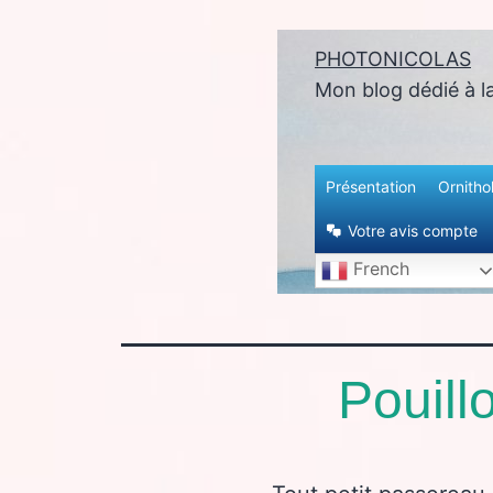
PHOTONICOLAS
enu
Mon blog dédié à l
Présentation
Ornitho
Votre avis compte
French
Pouillo