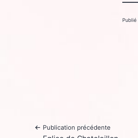
Publié
Navigation
Publication précédente