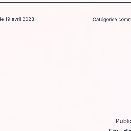
 le
19 avril 2023
Catégorisé com
Publi