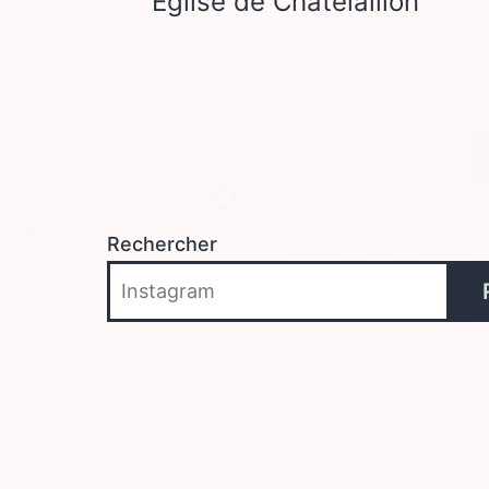
Eglise de Chatelaillon
de
l’article
Rechercher