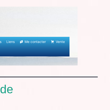
s
Liens
Me contacter
Vente
ide