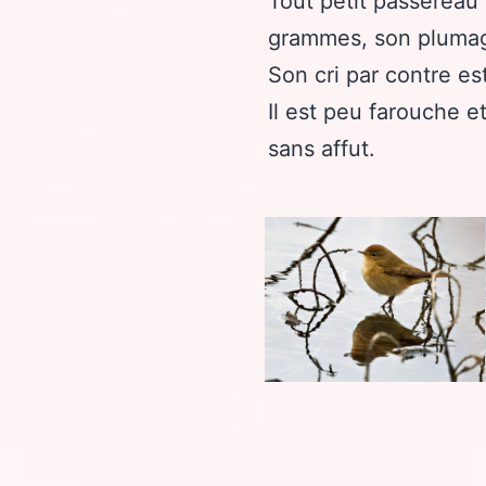
Tout petit passereau
grammes, son plumage
Son cri par contre es
Il est peu farouche e
sans affut.