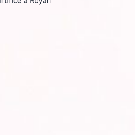
artifice à Royan