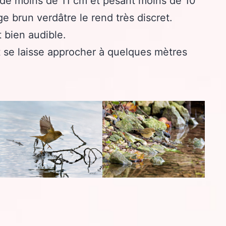
 de moins de 11 cm et pesant moins de 10
 brun verdâtre le rend très discret.
t bien audible.
t se laisse approcher à quelques mètres