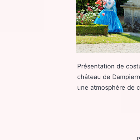
Présentation de cost
château de Dampierr
une atmosphère de c
P