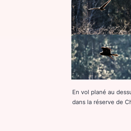
En vol plané au dessu
dans la réserve de C