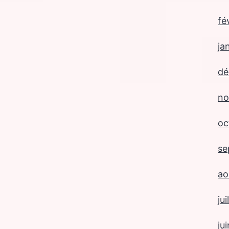
fé
ja
dé
no
oc
se
ao
ju
ju