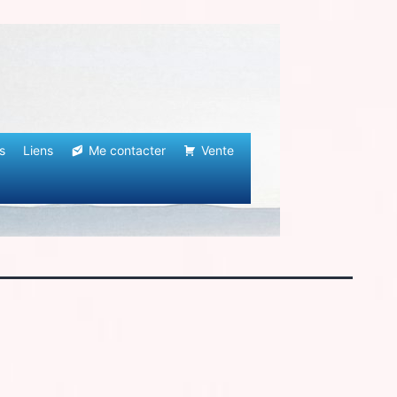
s
Liens
Me contacter
Vente