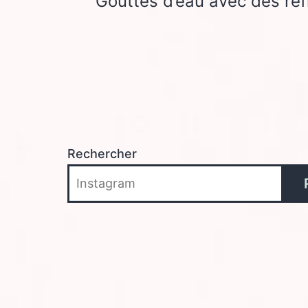
Gouttes d’eau avec des ref
de
l’article
Rechercher