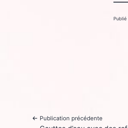
Publié
Navigation
Publication précédente