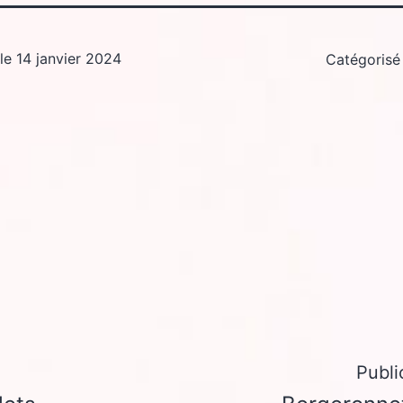
 le
14 janvier 2024
Catégoris
Publi