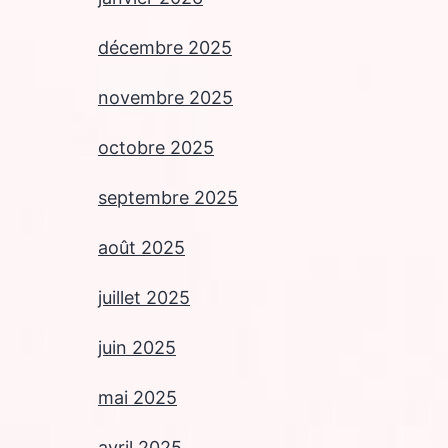
décembre 2025
novembre 2025
octobre 2025
septembre 2025
août 2025
juillet 2025
juin 2025
mai 2025
avril 2025