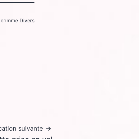
é comme
Divers
cation suivante