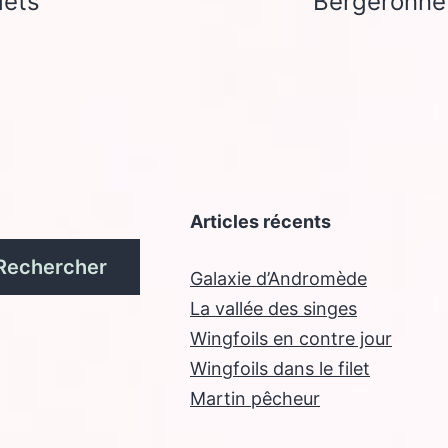
lets
Bergeronnet
Articles récents
Rechercher
Galaxie d’Andromède
La vallée des singes
Wingfoils en contre jour
Wingfoils dans le filet
Martin pêcheur