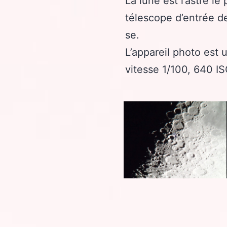
La lune est l’astre le
télescope d’entrée d
se.
L’appareil photo est
vitesse 1/100, 640 IS