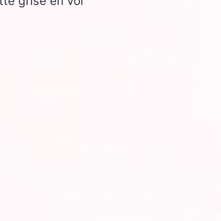
te grise en vol