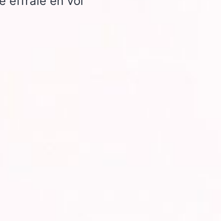
 effraie en vol