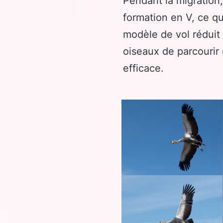
Pendant la migration
formation en V, ce qu
modèle de vol réduit 
oiseaux de parcourir
efficace.