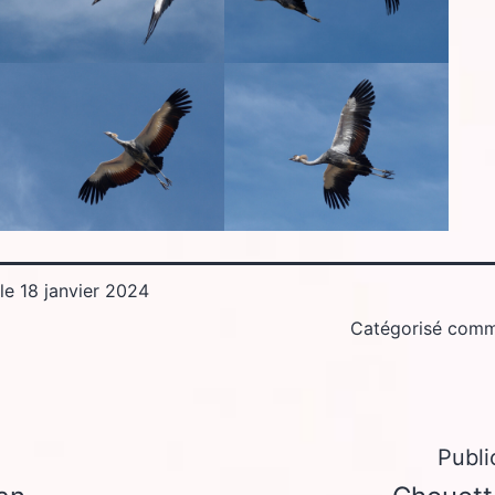
 le
18 janvier 2024
Catégorisé com
Publi