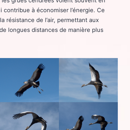
, les grues cendrées volent souvent en
i contribue à économiser l’énergie. Ce
la résistance de l’air, permettant aux
 de longues distances de manière plus