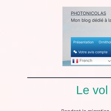
PHOTONICOLAS
enu
Mon blog dédié à l
Présentation
Ornitho
Votre avis compte
French
Le vol