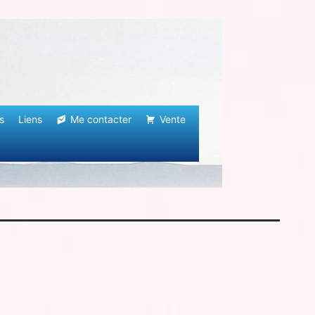
s
Liens
Me contacter
Vente