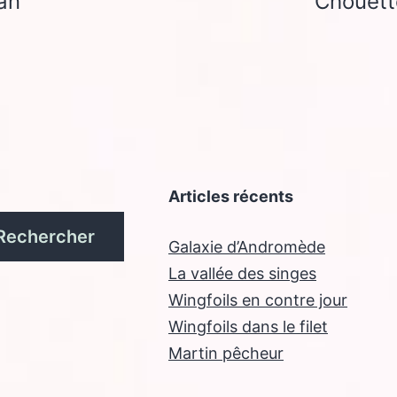
an
Chouette
Articles récents
Rechercher
Galaxie d’Andromède
La vallée des singes
Wingfoils en contre jour
Wingfoils dans le filet
Martin pêcheur