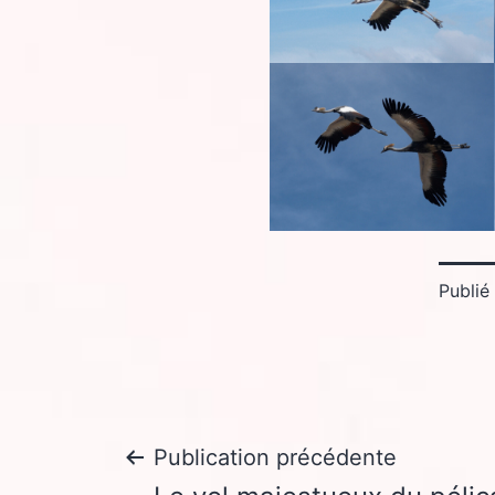
Publié
Navigation
Publication précédente