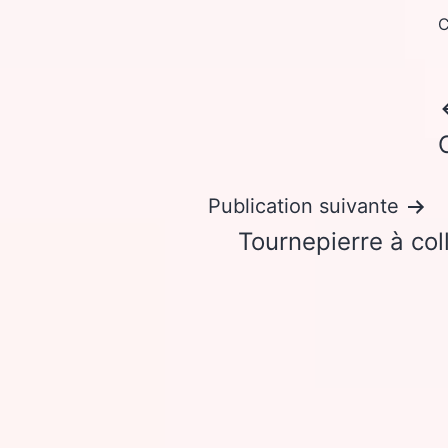
C
Publication suivante
Tournepierre à coll