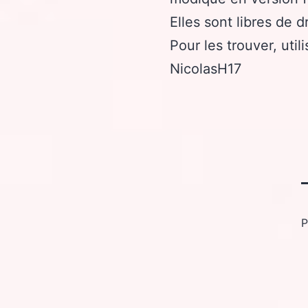
Elles sont libres de dr
Pour les trouver, util
NicolasH17
P