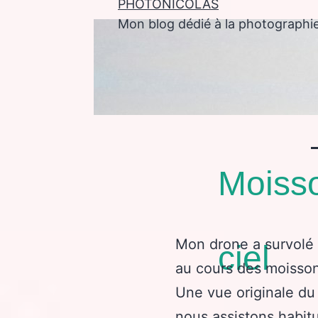
PHOTONICOLAS
Mon blog dédié à la photographi
enu
Moiss
Mon drone a survolé
ciel
au cours des moissons
Une vue originale du
nous assistons habit