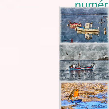
numér