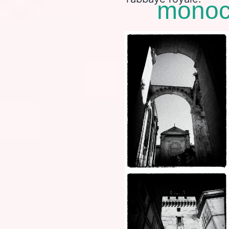
monoc