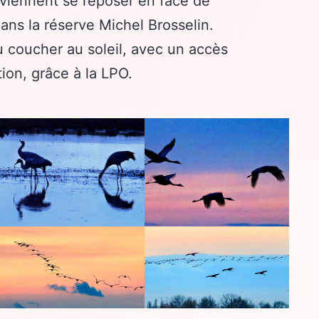
viennent se reposer en face de
dans la réserve Michel Brosselin.
 coucher au soleil, avec un accès
tion, grâce à la LPO.