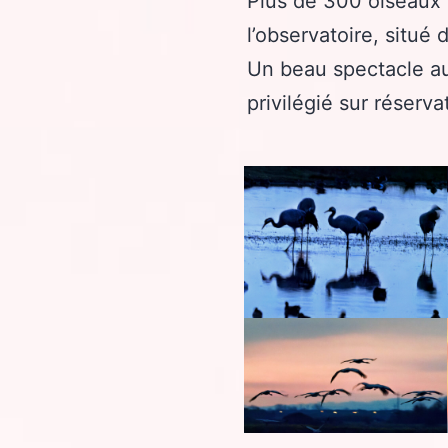
Plus de 300 oiseaux 
l’observatoire, situé 
Un beau spectacle au
privilégié sur réserva