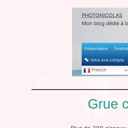
PHOTONICOLAS
enu
Mon blog dédié à l
Présentation
Ornitho
Votre avis compte
French
Grue c