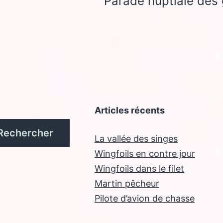
Parade nuptiale des
Articles récents
Rechercher
La vallée des singes
Wingfoils en contre jour
Wingfoils dans le filet
Martin pêcheur
Pilote d’avion de chasse