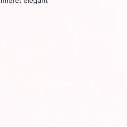
nneret élégant