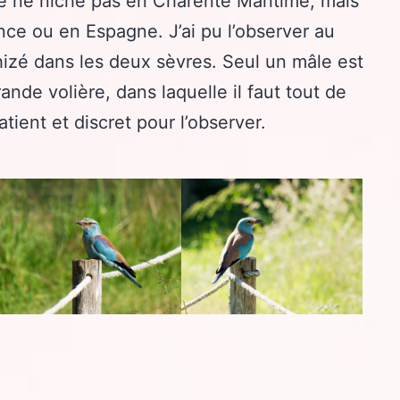
ré ne niche pas en Charente Maritime, mais
nce ou en Espagne. J’ai pu l’observer au
izé dans les deux sèvres. Seul un mâle est
nde volière, dans laquelle il faut tout de
ient et discret pour l’observer.