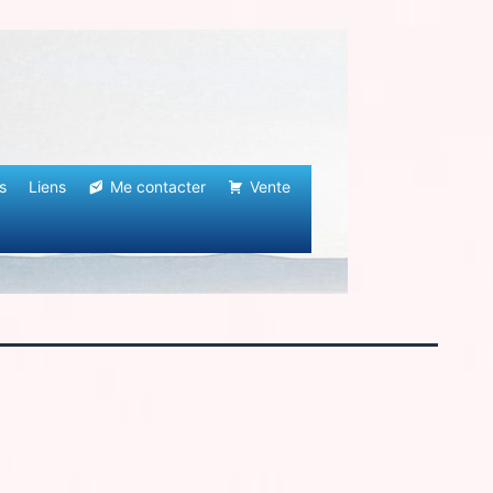
s
Liens
Me contacter
Vente