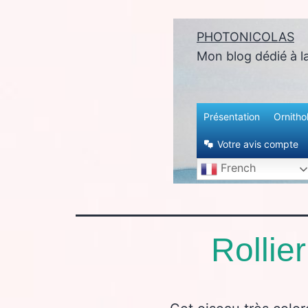
PHOTONICOLAS
enu
Mon blog dédié à l
Présentation
Ornitho
Votre avis compte
French
Rollie