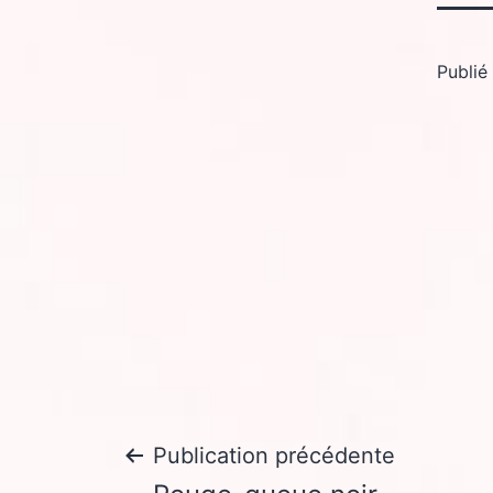
Publié
Navigation
Publication précédente