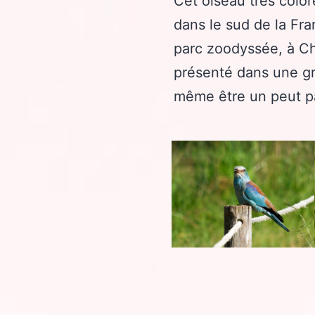
Cet oiseau très colo
dans le sud de la Fra
parc zoodyssée, à Ch
présenté dans une gra
même être un peut pat