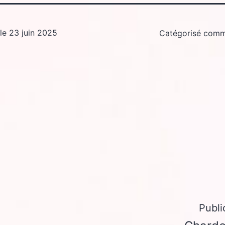
 le
23 juin 2025
Catégorisé com
Publi