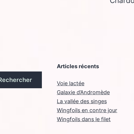
Chardo
Articles récents
Rechercher
Voie lactée
Galaxie d’Andromède
La vallée des singes
Wingfoils en contre jour
Wingfoils dans le filet