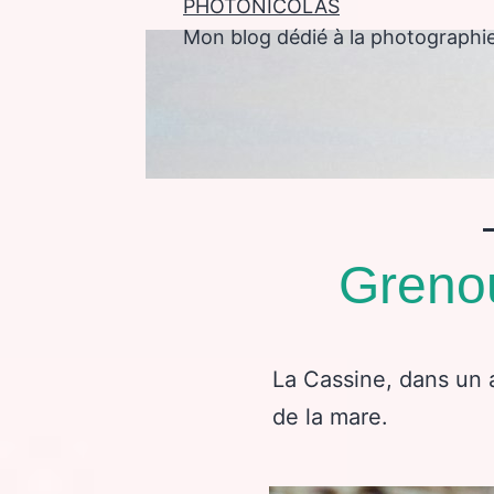
PHOTONICOLAS
Mon blog dédié à la photographi
enu
Grenou
La Cassine, dans un a
de la mare.