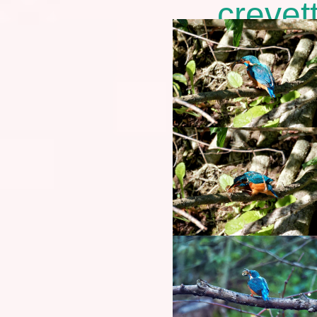
crevet