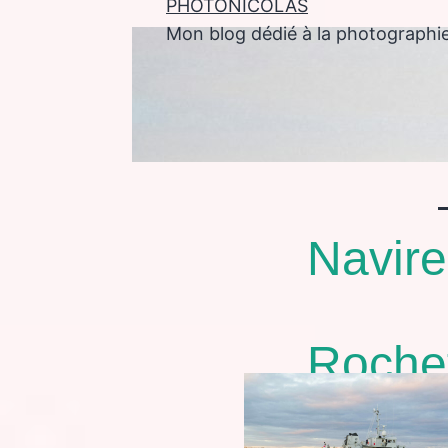
PHOTONICOLAS
Mon blog dédié à la photographi
enu
Navire
Rochef