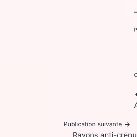
P
C
Publication suivante
Rayons anti-crépu