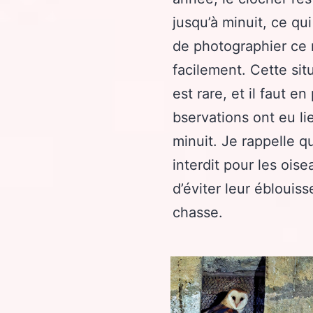
jusqu’à minuit, ce qu
de photographier ce
facilement. Cette sit
est rare, et il faut en
bservations ont eu li
minuit. Je rappelle q
interdit pour les ois
d’éviter leur éblouis
chasse.